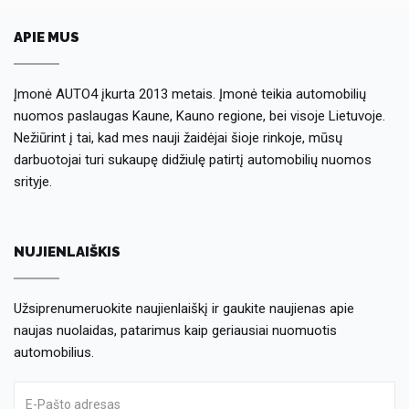
APIE MUS
Įmonė AUTO4 įkurta 2013 metais. Įmonė teikia automobilių
nuomos paslaugas Kaune, Kauno regione, bei visoje Lietuvoje.
Nežiūrint į tai, kad mes nauji žaidėjai šioje rinkoje, mūsų
darbuotojai turi sukaupę didžiulę patirtį automobilių nuomos
srityje.
NUJIENLAIŠKIS
Užsiprenumeruokite naujienlaiškį ir gaukite naujienas apie
naujas nuolaidas, patarimus kaip geriausiai nuomuotis
automobilius.