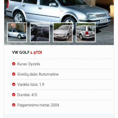
VW GOLF
1.9TDI
Kuras: Dyzelis
Greičių dėžė: Automatinė
Variklio tūris: 1.9
Durelės: 4/5
Pagaminimo metai: 2004